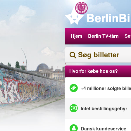
Hjem
Berlin TV-tårn
Se
Søg billetter
Hvorfor købe hos os?
+4 millioner solgte bille
Intet bestillingsgebyr
Dansk kundeservice