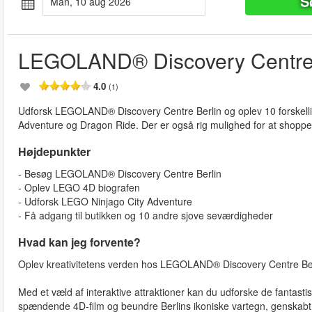
S
man, 10 aug 2026
LEGOLAND® Discovery Centre 
4.0
(1)
Udforsk LEGOLAND® Discovery Centre Berlin og oplev 10 forskell
Adventure og Dragon Ride. Der er også rig mulighed for at shopp
Højdepunkter
- Besøg LEGOLAND® Discovery Centre Berlin
- Oplev LEGO 4D biografen
- Udforsk LEGO Ninjago City Adventure
- Få adgang til butikken og 10 andre sjove seværdigheder
Hvad kan jeg forvente?
Oplev kreativitetens verden hos LEGOLAND® Discovery Centre Berli
Med et væld af interaktive attraktioner kan du udforske de fantasti
spændende 4D-film og beundre Berlins ikoniske vartegn, genskabt