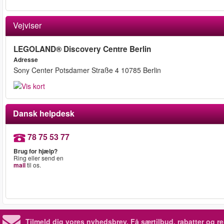
Vejviser
LEGOLAND® Discovery Centre Berlin
Adresse
Sony Center Potsdamer Straße 4 10785 Berlin
Dansk helpdesk
78 75 53 77
Brug for hjælp?
Ring eller send en
mail
til os.
Tilmeld dig vores nyhedsbrev.
Få særtilbud, rabatter og re