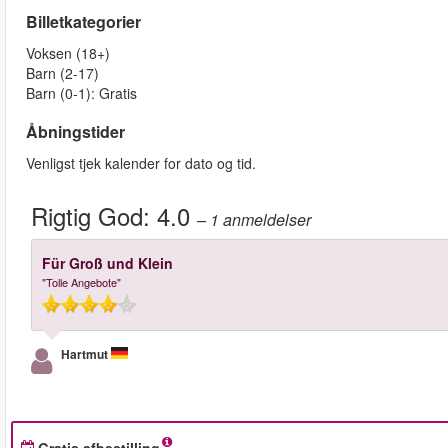
Billetkategorier
Voksen (18+)
Barn (2-17)
Barn (0-1): Gratis
Åbningstider
Venligst tjek kalender for dato og tid.
Rigtig God:
4.0
– 1
anmeldelser
Für Groß und Klein
"Tolle Angebote"
Hartmut