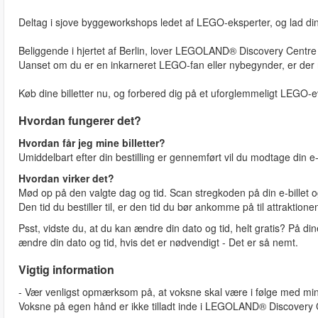
Deltag i sjove byggeworkshops ledet af LEGO-eksperter, og lad din
Beliggende i hjertet af Berlin, lover LEGOLAND® Discovery Centre ti
Uanset om du er en inkarneret LEGO-fan eller nybegynder, er der
Køb dine billetter nu, og forbered dig på et uforglemmeligt LEGO-e
Hvordan fungerer det?
Hvordan får jeg mine billetter?
Umiddelbart efter din bestilling er gennemført vil du modtage din e-b
Hvordan virker det?
Mød op på den valgte dag og tid. Scan stregkoden på din e-billet 
Den tid du bestiller til, er den tid du bør ankomme på til attraktionen
Psst, vidste du, at du kan ændre din dato og tid, helt gratis? På dine 
ændre din dato og tid, hvis det er nødvendigt - Det er så nemt.
Vigtig information
- Vær venligst opmærksom på, at voksne skal være i følge med mi
Voksne på egen hånd er ikke tilladt inde i LEGOLAND® Discovery C