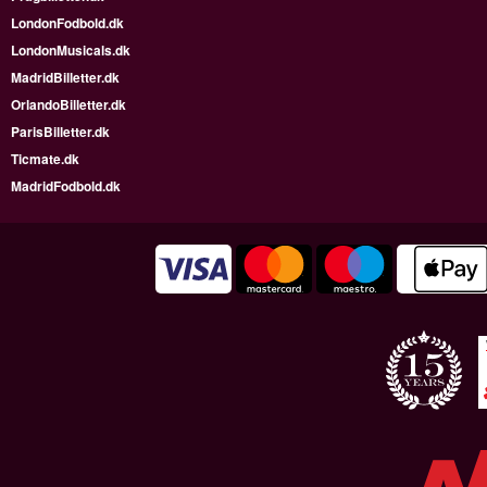
LondonFodbold.dk
LondonMusicals.dk
MadridBilletter.dk
OrlandoBilletter.dk
ParisBilletter.dk
Ticmate.dk
MadridFodbold.dk