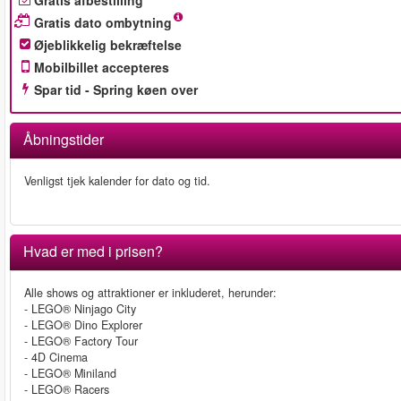
Gratis afbestilling
Gratis dato ombytning
Øjeblikkelig bekræftelse
Mobilbillet accepteres
Spar tid - Spring køen over
Åbningstider
Venligst tjek kalender for dato og tid.
Hvad er med i prisen?
Alle shows og attraktioner er inkluderet, herunder:
- LEGO® Ninjago City
- LEGO® Dino Explorer
- LEGO® Factory Tour
- 4D Cinema
- LEGO® Miniland
- LEGO® Racers